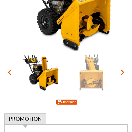
Imprimer
PROMOTION
P