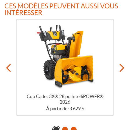
CES MODÈLES PEUVENT AUSSI VOUS
INTÉRESSER
®
Cub Cadet 3X® 28 po IntelliPOWER®
2026
À partir de :
3 629
$