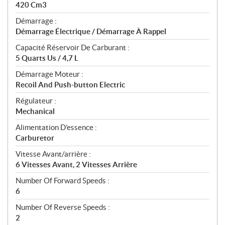
s
420 Cm3
Démarrage :
Démarrage Électrique / Démarrage À Rappel
Capacité Réservoir De Carburant :
5 Quarts Us / 4,7 L
Démarrage Moteur :
Recoil And Push-button Electric
Régulateur :
Mechanical
Alimentation D’essence :
Carburetor
Vitesse Avant/arrière :
6 Vitesses Avant, 2 Vitesses Arrière
Number Of Forward Speeds :
6
Number Of Reverse Speeds :
2