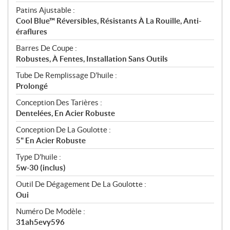
Patins Ajustable :
Cool Blue™ Réversibles, Résistants À La Rouille, Anti-
éraflures
Barres De Coupe :
Robustes, À Fentes, Installation Sans Outils
Tube De Remplissage D'huile :
Prolongé
Conception Des Tarières :
Dentelées, En Acier Robuste
Conception De La Goulotte :
5" En Acier Robuste
Type D'huile :
5w-30 (inclus)
Outil De Dégagement De La Goulotte :
Oui
Numéro De Modèle :
31ah5evy596