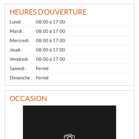
HEURES D'OUVERTURE
G
Lundi :
08:00 à 17:00
É
N
Mardi :
08:00 à 17:00
É
Mercredi :
08:00 à 17:00
R
A
Jeudi :
08:00 à 17:00
L
Vendredi :
08:00 à 17:00
Samedi :
Fermé
Dimanche :
Fermé
OCCASION