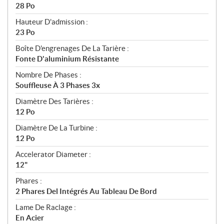
28 Po
Hauteur D'admission :
23 Po
Boîte D'engrenages De La Tarière :
Fonte D'aluminium Résistante
Nombre De Phases :
Souffleuse À 3 Phases 3x
Diamètre Des Tarières :
12 Po
Diamètre De La Turbine :
12 Po
Accelerator Diameter :
12"
Phares :
2 Phares Del Intégrés Au Tableau De Bord
Lame De Raclage :
En Acier