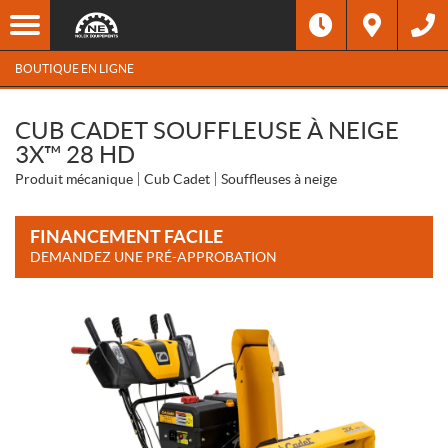
BOUTIQUE EN LIGNE
CUB CADET SOUFFLEUSE À NEIGE
3X™ 28 HD
Produit mécanique
Cub Cadet
Souffleuses à neige
FINANCEMENT FACILE
DEMANDEZ UNE PRÉ-APPROBATION