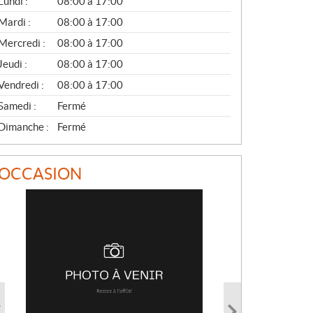
Lundi :
08:00 à 17:00
É
N
Mardi :
08:00 à 17:00
É
Mercredi :
08:00 à 17:00
R
A
Jeudi :
08:00 à 17:00
L
Vendredi :
08:00 à 17:00
Samedi :
Fermé
Dimanche :
Fermé
OCCASION