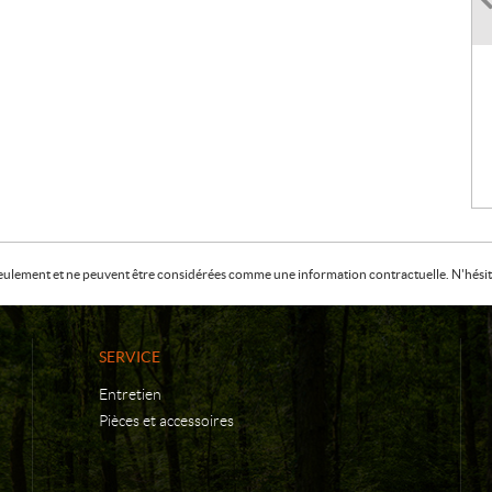
f seulement et ne peuvent être considérées comme une information contractuelle. N'hésite
SERVICE
Entretien
Pièces et accessoires