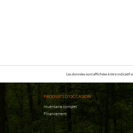
Les données sont affichées à titre indicati
PRODUITS D'OCCASION
Inventaire complet
Financement