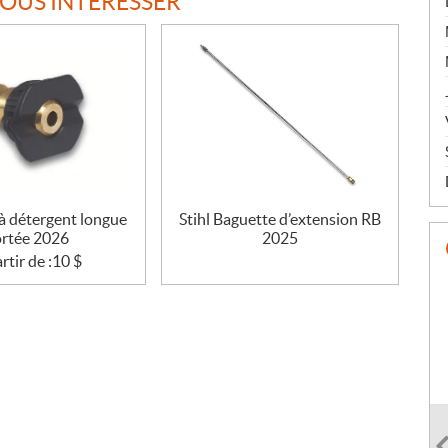
VOUS INTÉRESSER
 à détergent longue
Stihl Baguette d’extension RB
rtée 2026
2025
rtir de :
10
$