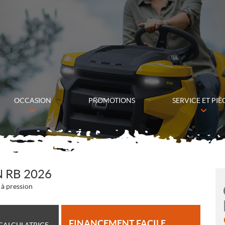
OCCASION
PROMOTIONS
SERVICE ET PIÈ
 RB 2026
 à pression
FINANCEMENT FACILE
CALCULATRICE