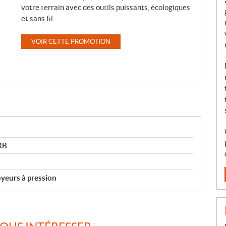
votre terrain avec des outils puissants, écologiques
et sans fil.
VOIR CETTE PROMOTION
RB
yeurs à pression