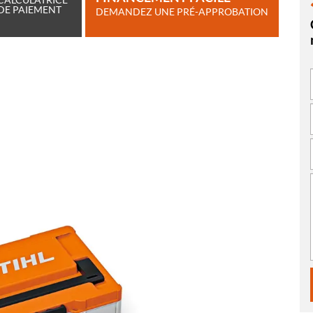
DE PAIEMENT
DEMANDEZ UNE PRÉ-APPROBATION