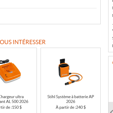
VOUS INTÉRESSER
Chargeur ultra
Stihl Système à batterie AP
ant AL 500 2026
2026
tir de :
150
$
À partir de :
240
$