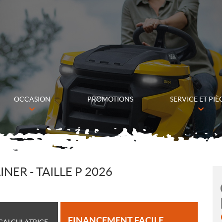
OCCASION
PROMOTIONS
SERVICE ET PIÈ
INER - TAILLE P 2026
FINANCEMENT FACILE
CALCULATRICE