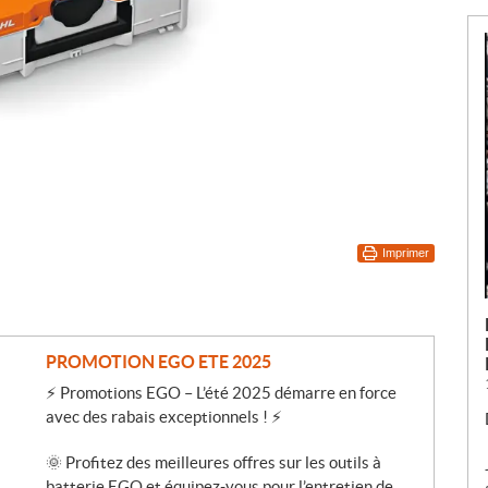
Imprimer
PROMOTION EGO ETE 2025
⚡ Promotions EGO – L’été 2025 démarre en force
avec des rabais exceptionnels ! ⚡
🌞 Profitez des meilleures offres sur les outils à
batterie EGO et équipez-vous pour l’entretien de