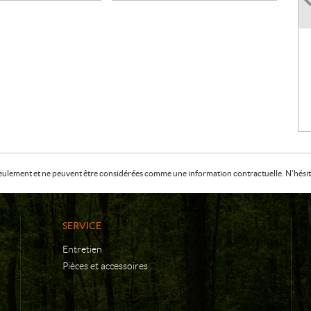
f seulement et ne peuvent être considérées comme une information contractuelle. N'hésite
SERVICE
Entretien
Pièces et accessoires