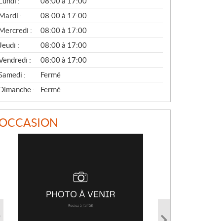
Lundi :
08:00 à 17:00
É
N
Mardi :
08:00 à 17:00
É
Mercredi :
08:00 à 17:00
R
A
Jeudi :
08:00 à 17:00
L
Vendredi :
08:00 à 17:00
Samedi :
Fermé
Dimanche :
Fermé
OCCASION