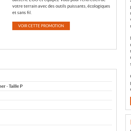
votre terrain avec des outils puissants, écologiques
et sans fil.
VOIR CETTE PROMOTION
er - Taille P