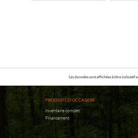
Les données sont affichées à titre indicati
PRODUITS D'OCCASION
Inventaire complet
Financement