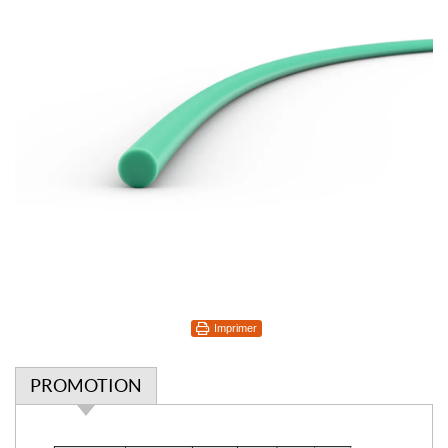
Imprimer
PROMOTION
P