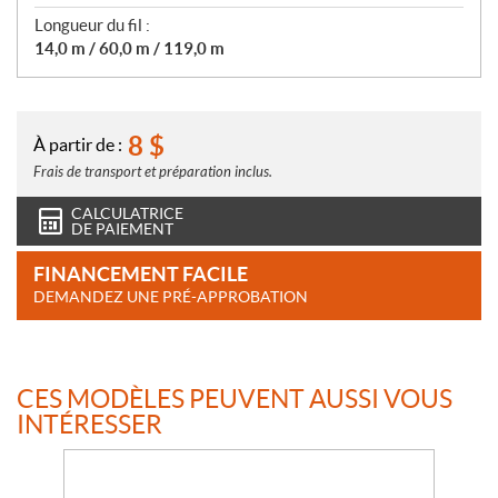
Longueur du fil :
14,0 m / 60,0 m / 119,0 m
8
$
À partir de :
Frais de transport et préparation inclus.
CALCULATRICE
DE PAIEMENT
FINANCEMENT FACILE
DEMANDEZ UNE PRÉ-APPROBATION
CES MODÈLES PEUVENT AUSSI VOUS
INTÉRESSER