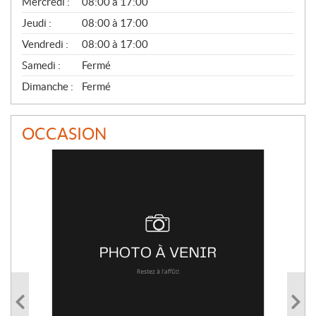
Mercredi :
08:00 à 17:00
R
A
Jeudi :
08:00 à 17:00
L
Vendredi :
08:00 à 17:00
Samedi :
Fermé
Dimanche :
Fermé
OCCASION