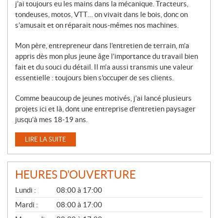
j’ai toujours eu les mains dans la mécanique. Tracteurs,
tondeuses, motos, VTT… on vivait dans le bois, donc on
s’amusait et on réparait nous-mêmes nos machines.
Mon père, entrepreneur dans l’entretien de terrain, m’a
appris dès mon plus jeune âge l’importance du travail bien
fait et du souci du détail. Il m’a aussi transmis une valeur
essentielle : toujours bien s’occuper de ses clients.
Comme beaucoup de jeunes motivés, j’ai lancé plusieurs
projets ici et là, dont une entreprise d’entretien paysager
jusqu’à mes 18-19 ans.
LIRE LA SUITE
HEURES D'OUVERTURE
G
Lundi :
08:00 à 17:00
É
N
Mardi :
08:00 à 17:00
É