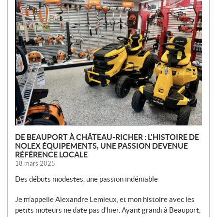
O
U
V
E
L
L
E
S
DE BEAUPORT À CHÂTEAU-RICHER : L’HISTOIRE DE
NOLEX ÉQUIPEMENTS, UNE PASSION DEVENUE
RÉFÉRENCE LOCALE
18 mars 2025
Des débuts modestes, une passion indéniable
Je m’appelle Alexandre Lemieux, et mon histoire avec les
petits moteurs ne date pas d’hier. Ayant grandi à Beauport,