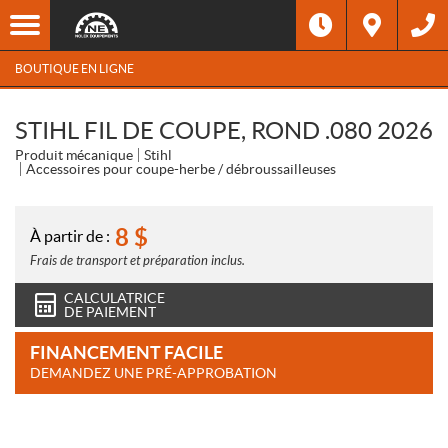
BOUTIQUE EN LIGNE
STIHL FIL DE COUPE, ROND .080 2026
Produit mécanique
Stihl
Accessoires pour coupe-herbe / débroussailleuses
8
$
À partir de :
Frais de transport et préparation inclus.
CALCULATRICE
DE PAIEMENT
FINANCEMENT FACILE
DEMANDEZ UNE PRÉ-APPROBATION