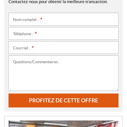
Contactez-nous pour obtenir la meilleure transaction.
Nom complet :
*
Téléphone :
*
Courriel :
*
Questions/Commentaires :
PROFITEZ DE CETTE OFFRE
N