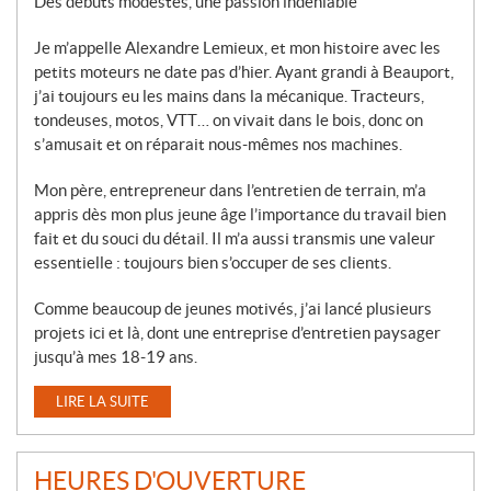
Des débuts modestes, une passion indéniable
Je m’appelle Alexandre Lemieux, et mon histoire avec les
petits moteurs ne date pas d’hier. Ayant grandi à Beauport,
j’ai toujours eu les mains dans la mécanique. Tracteurs,
tondeuses, motos, VTT… on vivait dans le bois, donc on
s’amusait et on réparait nous-mêmes nos machines.
Mon père, entrepreneur dans l’entretien de terrain, m’a
appris dès mon plus jeune âge l’importance du travail bien
fait et du souci du détail. Il m’a aussi transmis une valeur
essentielle : toujours bien s’occuper de ses clients.
Comme beaucoup de jeunes motivés, j’ai lancé plusieurs
projets ici et là, dont une entreprise d’entretien paysager
jusqu’à mes 18-19 ans.
LIRE LA SUITE
HEURES D'OUVERTURE