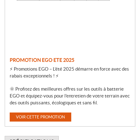
i
o
n
PROMOTION EGO ETE 2025
⚡ Promotions EGO – L’été 2025 démarre en force avec des
rabais exceptionnels ! ⚡
🌞 Profitez des meilleures offres sur les outils à batterie
EGO et équipez-vous pour l’entretien de votre terrain avec
des outils puissants, écologiques et sans fil.
VOIR CETTE PROMOTION