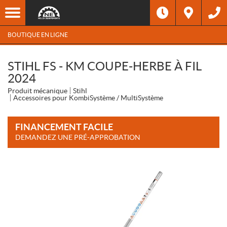
BOUTIQUE EN LIGNE
STIHL FS - KM COUPE-HERBE À FIL
2024
Produit mécanique
Stihl
Accessoires pour KombiSystème / MultiSystème
FINANCEMENT FACILE
DEMANDEZ UNE PRÉ-APPROBATION