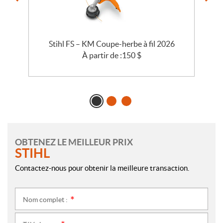
Stihl FS – KM Coupe-herbe à fil 2026
S
À partir de :
150
$
OBTENEZ LE MEILLEUR PRIX
STIHL
Contactez-nous pour obtenir la meilleure transaction.
Nom complet :
*