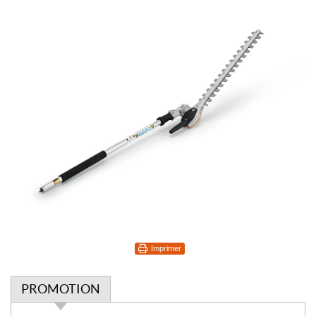
Imprimer
PROMOTION