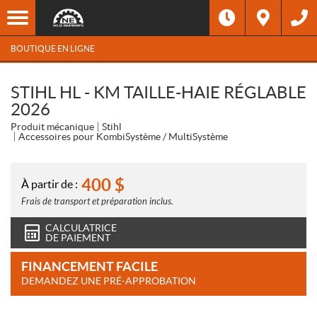
BOUTIQUE EN LIGNE
STIHL HL - KM TAILLE-HAIE RÉGLABLE
2026
Produit mécanique
Stihl
Accessoires pour KombiSystème / MultiSystème
400
$
À partir de :
Frais de transport et préparation inclus.
CALCULATRICE
DE PAIEMENT
FINANCEMENT FACILE
DEMANDEZ UNE PRÉ-APPROBATION