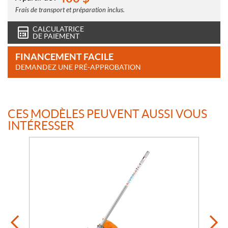
s
Frais de transport et préparation inclus.
CALCULATRICE
DE PAIEMENT
FINANCEMENT FACILE
DEMANDEZ UNE PRÉ-APPROBATION
CES MODÈLES PEUVENT AUSSI VOUS
INTÉRESSER