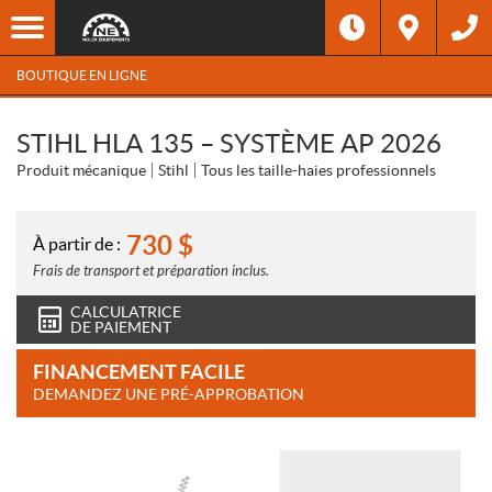
BOUTIQUE EN LIGNE
STIHL HLA 135 – SYSTÈME AP 2026
Produit mécanique
Stihl
Tous les taille-haies professionnels
730
$
À partir de :
Frais de transport et préparation inclus.
CALCULATRICE
DE PAIEMENT
FINANCEMENT FACILE
DEMANDEZ UNE PRÉ-APPROBATION