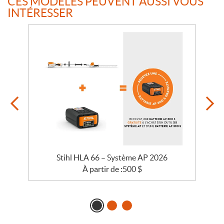
CES MODÈLES PEUVENT AUSSI VOUS
INTÉRESSER
Stihl HLA 66 – Système AP 2026
À partir de :
500
$