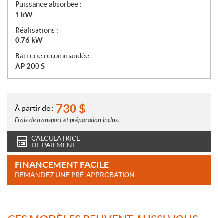
Puissance absorbée :
1 kW
Réalisations :
0.76 kW
Batterie recommandée :
AP 200 S
730
$
À partir de :
Frais de transport et préparation inclus.
CALCULATRICE
DE PAIEMENT
FINANCEMENT FACILE
DEMANDEZ UNE PRÉ-APPROBATION