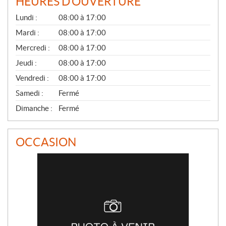
HEURES D'OUVERTURE
G
Lundi :
08:00 à 17:00
É
N
Mardi :
08:00 à 17:00
É
Mercredi :
08:00 à 17:00
R
A
Jeudi :
08:00 à 17:00
L
Vendredi :
08:00 à 17:00
Samedi :
Fermé
Dimanche :
Fermé
OCCASION