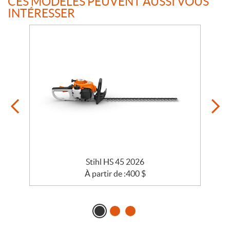
CES MODÈLES PEUVENT AUSSI VOUS
INTÉRESSER
Stihl HS 45 2026
À partir de :
400
$