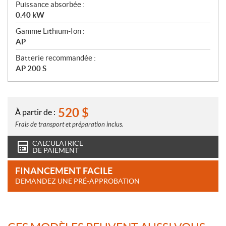
Puissance absorbée :
0.40 kW
Gamme Lithium-Ion :
AP
Batterie recommandée :
AP 200 S
520
$
À partir de :
Frais de transport et préparation inclus.
CALCULATRICE
DE PAIEMENT
FINANCEMENT FACILE
DEMANDEZ UNE PRÉ-APPROBATION