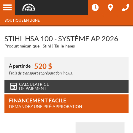
BOUTIQUE EN LIGNE
STIHL HSA 100 - SYSTÈME AP 2026
Produit mécanique
Stihl
Taille-haies
520
$
À partir de :
Frais de transport et préparation inclus.
CALCULATRICE
DE PAIEMENT
FINANCEMENT FACILE
DEMANDEZ UNE PRÉ-APPROBATION