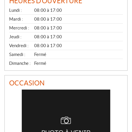
HEURES D'OUVERTURE
G
Lundi :
08:00 à 17:00
É
N
Mardi :
08:00 à 17:00
É
Mercredi :
08:00 à 17:00
R
A
Jeudi :
08:00 à 17:00
L
Vendredi :
08:00 à 17:00
Samedi :
Fermé
Dimanche :
Fermé
OCCASION