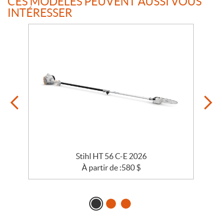
CES MODÈLES PEUVENT AUSSI VOUS
INTÉRESSER
Stihl HT 56 C-E 2026
À partir de :
580
$