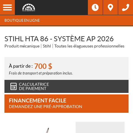
BOUTIQUE EN LIGNE
STIHL HTA 86 - SYSTÈME AP 2026
Produit mécanique
Stihl
Toutes les élagueuses professionnelles
700
$
À partir de :
Frais de transport et préparation inclus.
CALCULATRICE
DE PAIEMENT
FINANCEMENT FACILE
DEMANDEZ UNE PRÉ-APPROBATION