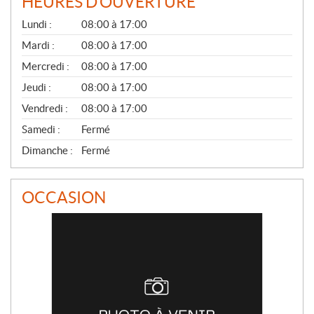
HEURES D'OUVERTURE
G
Lundi :
08:00 à 17:00
É
N
Mardi :
08:00 à 17:00
É
Mercredi :
08:00 à 17:00
R
A
Jeudi :
08:00 à 17:00
L
Vendredi :
08:00 à 17:00
Samedi :
Fermé
Dimanche :
Fermé
OCCASION