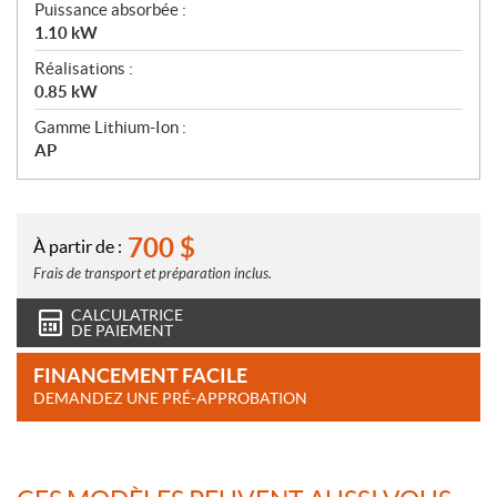
Puissance absorbée :
1.10 kW
Réalisations :
0.85 kW
Gamme Lithium-Ion :
AP
700
$
À partir de :
Frais de transport et préparation inclus.
CALCULATRICE
DE PAIEMENT
FINANCEMENT FACILE
DEMANDEZ UNE PRÉ-APPROBATION