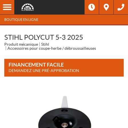
BOUTIQUE EN LIGNE
STIHL POLYCUT 5-3 2025
Produit mécanique
Stihl
Accessoires pour coupe-herbe / débroussailleuses
FINANCEMENT FACILE
DEMANDEZ UNE PRÉ-APPROBATION