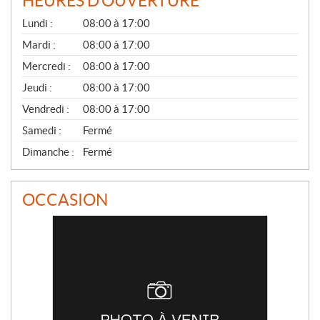
HEURES D'OUVERTURE
G
Lundi :
08:00 à 17:00
É
N
Mardi :
08:00 à 17:00
É
Mercredi :
08:00 à 17:00
R
A
Jeudi :
08:00 à 17:00
L
Vendredi :
08:00 à 17:00
Samedi :
Fermé
Dimanche :
Fermé
OCCASION