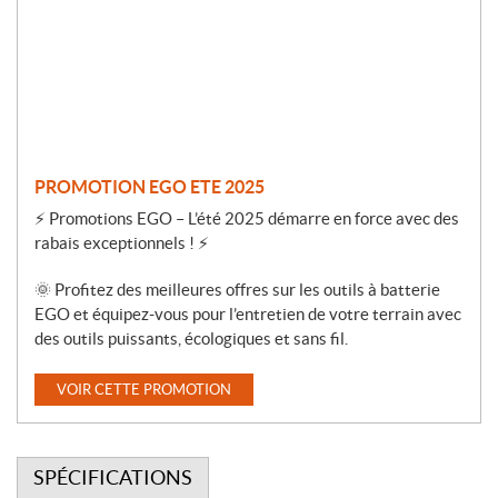
o
n
PROMOTION EGO ETE 2025
⚡ Promotions EGO – L’été 2025 démarre en force avec des
rabais exceptionnels ! ⚡
🌞 Profitez des meilleures offres sur les outils à batterie
EGO et équipez-vous pour l’entretien de votre terrain avec
des outils puissants, écologiques et sans fil.
VOIR CETTE PROMOTION
SPÉCIFICATIONS