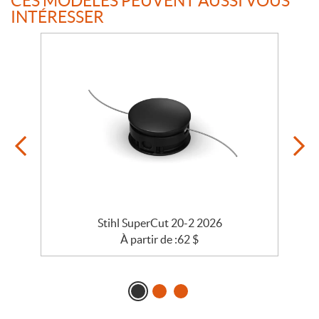
CES MODÈLES PEUVENT AUSSI VOUS
INTÉRESSER
Stihl SuperCut 20-2 2026
À partir de :
62
$