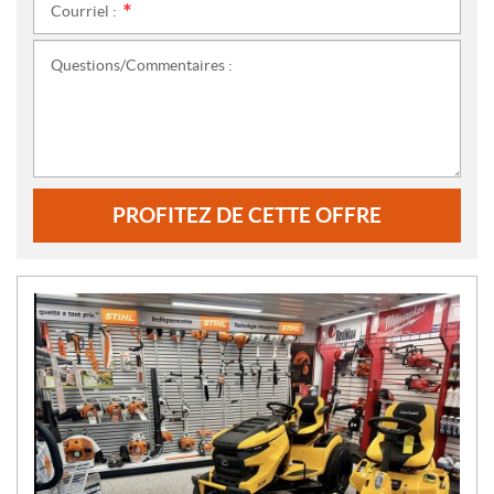
Courriel :
*
Questions/Commentaires :
PROFITEZ DE CETTE OFFRE
N
O
U
V
E
L
L
E