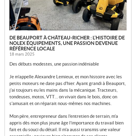
S
DE BEAUPORT À CHÂTEAU-RICHER : L’HISTOIRE DE
NOLEX ÉQUIPEMENTS, UNE PASSION DEVENUE
RÉFÉRENCE LOCALE
18 mars 2025
Des débuts modestes, une passion indéniable
Je m’appelle Alexandre Lemieux, et mon histoire avec les
petits moteurs ne date pas d’hier. Ayant grandi à Beauport,
j’ai toujours eu les mains dans la mécanique. Tracteurs,
tondeuses, motos, VTT… on vivait dans le bois, donc on
s’amusait et on réparait nous-mêmes nos machines.
Mon père, entrepreneur dans l’entretien de terrain, m’a
appris dès mon plus jeune âge l’importance du travail bien
fait et du souci du détail. Il m’a aussi transmis une valeur