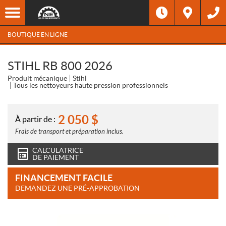
BOUTIQUE EN LIGNE
STIHL RB 800 2026
Produit mécanique
Stihl
Tous les nettoyeurs haute pression professionnels
2 050
$
À partir de :
Frais de transport et préparation inclus.
CALCULATRICE
DE PAIEMENT
FINANCEMENT FACILE
DEMANDEZ UNE PRÉ-APPROBATION