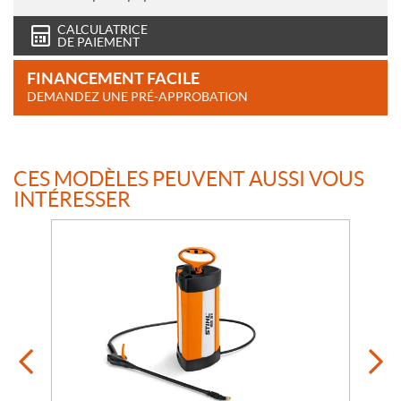
CALCULATRICE
DE PAIEMENT
FINANCEMENT FACILE
DEMANDEZ UNE PRÉ-APPROBATION
CES MODÈLES PEUVENT AUSSI VOUS
INTÉRESSER