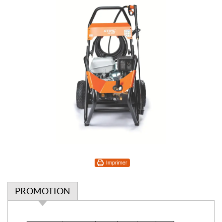
Imprimer
PROMOTION
P