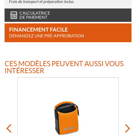
Frais de transport et préparation inclus.
CALCULATRICE
DE PAIEMENT
FINANCEMENT FACILE
DEMANDEZ UNE PRÉ-APPROBATION
CES MODÈLES PEUVENT AUSSI VOUS
INTÉRESSER