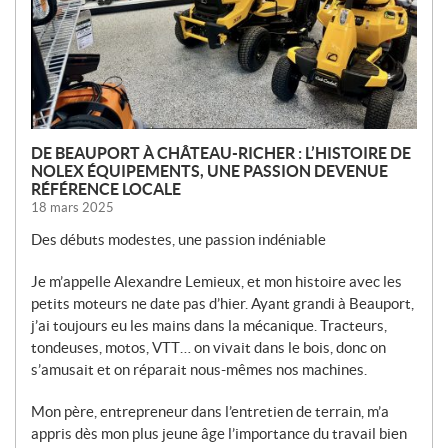
E
S
DE BEAUPORT À CHÂTEAU-RICHER : L’HISTOIRE DE
NOLEX ÉQUIPEMENTS, UNE PASSION DEVENUE
RÉFÉRENCE LOCALE
18 mars 2025
Des débuts modestes, une passion indéniable
Je m’appelle Alexandre Lemieux, et mon histoire avec les
petits moteurs ne date pas d’hier. Ayant grandi à Beauport,
j’ai toujours eu les mains dans la mécanique. Tracteurs,
tondeuses, motos, VTT… on vivait dans le bois, donc on
s’amusait et on réparait nous-mêmes nos machines.
Mon père, entrepreneur dans l’entretien de terrain, m’a
appris dès mon plus jeune âge l’importance du travail bien