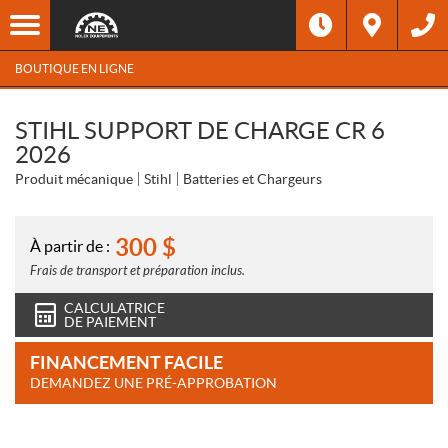
BOUTIQUE EN LIGNE
STIHL SUPPORT DE CHARGE CR 6
2026
Produit mécanique
Stihl
Batteries et Chargeurs
300
$
À partir de :
Frais de transport et préparation inclus.
CALCULATRICE
DE PAIEMENT
FINANCEMENT FACILE
DEMANDEZ UNE PRÉ-APPROBATION