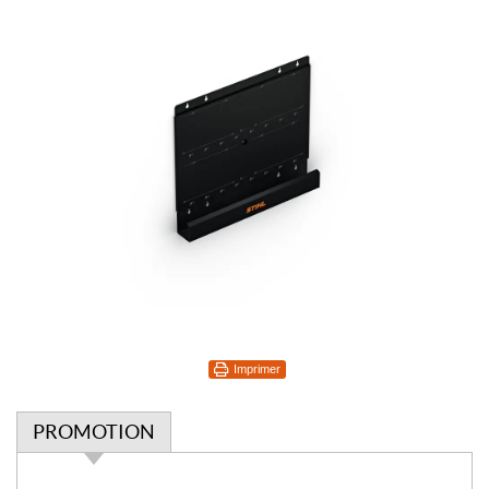
Imprimer
PROMOTION
P