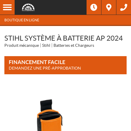
BOUTIQUE EN LIGNE
STIHL SYSTÈME À BATTERIE AP 2024
Produit mécanique
Stihl
Batteries et Chargeurs
FINANCEMENT FACILE
DEMANDEZ UNE PRÉ-APPROBATION