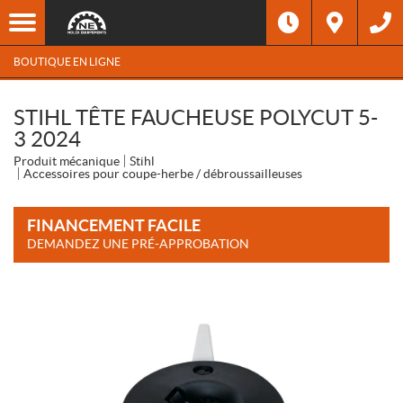
BOUTIQUE EN LIGNE
STIHL TÊTE FAUCHEUSE POLYCUT 5-
3 2024
Produit mécanique
Stihl
Accessoires pour coupe-herbe / débroussailleuses
FINANCEMENT FACILE
DEMANDEZ UNE PRÉ-APPROBATION