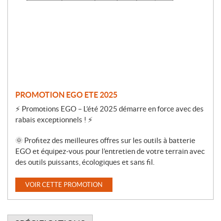
i
o
n
PROMOTION EGO ETE 2025
⚡ Promotions EGO – L’été 2025 démarre en force avec des
rabais exceptionnels ! ⚡
🌞 Profitez des meilleures offres sur les outils à batterie
EGO et équipez-vous pour l’entretien de votre terrain avec
des outils puissants, écologiques et sans fil.
VOIR CETTE PROMOTION