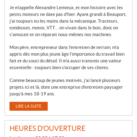
Je m’appelle Alexandre Lemieux, et mon histoire avec les
petits moteurs ne date pas d’hier. Ayant grandi à Beauport,
j’ai toujours eu les mains dans la mécanique. Tracteurs,
tondeuses, motos, VTT… on vivait dans le bois, donc on
s’amusait et on réparait nous-mêmes nos machines.
Mon père, entrepreneur dans l’entretien de terrain, m’a
appris dès mon plus jeune âge l’importance du travail bien
fait et du souci du détail. Il m’a aussi transmis une valeur
essentielle : toujours bien s’occuper de ses clients.
Comme beaucoup de jeunes motivés, j’ai lancé plusieurs
projets ici et là, dont une entreprise d’entretien paysager
jusqu’à mes 18-19 ans.
LIRE LA SUITE
HEURES D'OUVERTURE