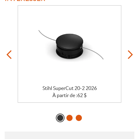
26
Stihl SuperCut 20-2 2026
À partir de :
62
$