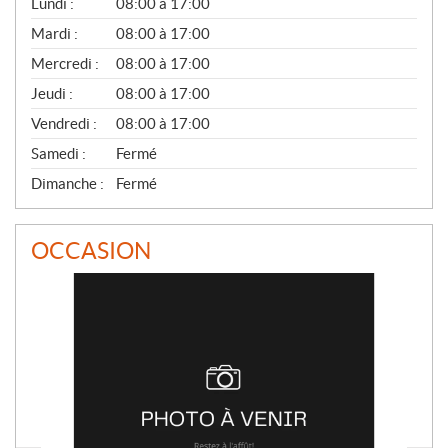
G
Lundi :
08:00 à 17:00
É
N
Mardi :
08:00 à 17:00
É
Mercredi :
08:00 à 17:00
R
A
Jeudi :
08:00 à 17:00
L
Vendredi :
08:00 à 17:00
Samedi :
Fermé
Dimanche :
Fermé
OCCASION