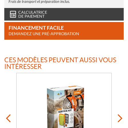
Frais de transport et préparation inclus.
CALCULATRICE
DE PAIEMENT
FINANCEMENT FACILE
DEMANDEZ UNE PRÉ-APPROBATION
CES MODÈLES PEUVENT AUSSI VOUS
INTÉRESSER