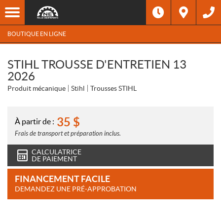
BOUTIQUE EN LIGNE
STIHL TROUSSE D'ENTRETIEN 13
2026
Produit mécanique
Stihl
Trousses STIHL
35
$
À partir de :
Frais de transport et préparation inclus.
CALCULATRICE
DE PAIEMENT
FINANCEMENT FACILE
DEMANDEZ UNE PRÉ-APPROBATION