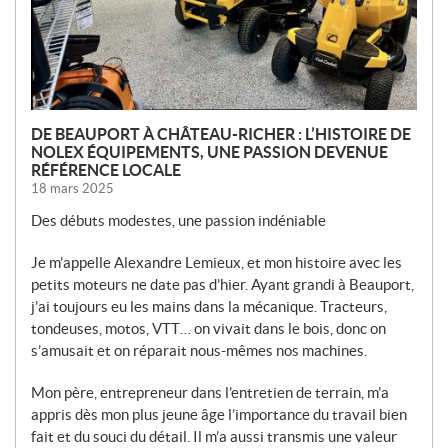
S
DE BEAUPORT À CHÂTEAU-RICHER : L’HISTOIRE DE
NOLEX ÉQUIPEMENTS, UNE PASSION DEVENUE
RÉFÉRENCE LOCALE
18 mars 2025
Des débuts modestes, une passion indéniable
Je m’appelle Alexandre Lemieux, et mon histoire avec les
petits moteurs ne date pas d’hier. Ayant grandi à Beauport,
j’ai toujours eu les mains dans la mécanique. Tracteurs,
tondeuses, motos, VTT… on vivait dans le bois, donc on
s’amusait et on réparait nous-mêmes nos machines.
Mon père, entrepreneur dans l’entretien de terrain, m’a
appris dès mon plus jeune âge l’importance du travail bien
fait et du souci du détail. Il m’a aussi transmis une valeur