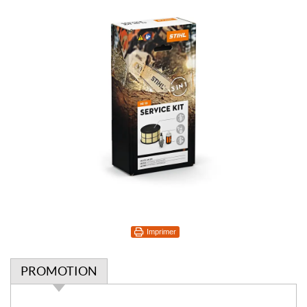
Imprimer
PROMOTION
P