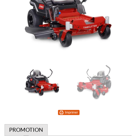
Imprimer
PROMOTION