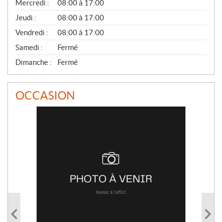
Mercredi :
08:00 à 17:00
R
A
Jeudi :
08:00 à 17:00
L
Vendredi :
08:00 à 17:00
Samedi :
Fermé
Dimanche :
Fermé
OCCASION