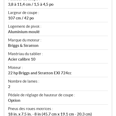
3,8 à 11,4 cm / 1,5 à 4,5 po
Largeur de coupe :
107 cm / 42 po
Logement de pivot :
Aluminium moulé
Marque du moteur :
Briggs & Stratton
Matériau du tablier :
Acier calibre 10
Moteur :
22 hp Briggs and Stratton EXI 724cc
Nombre de lames :
2
Pédale de réglage de hauteur de coupe :
Option
Pneus des roues motrices :
18 in. x 7.5 in. - 8 in (45.7 cm x 19.1 cm - 20.3 cm)