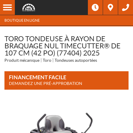
BOUTIQUE EN LIGNE
TORO TONDEUSE À RAYON DE
BRAQUAGE NUL TIMECUTTER® DE
107 CM (42 PO) (77404) 2025
Produit mécanique
Toro
Tondeuses autoportées
FINANCEMENT FACILE
DEMANDEZ UNE PRÉ-APPROBATION