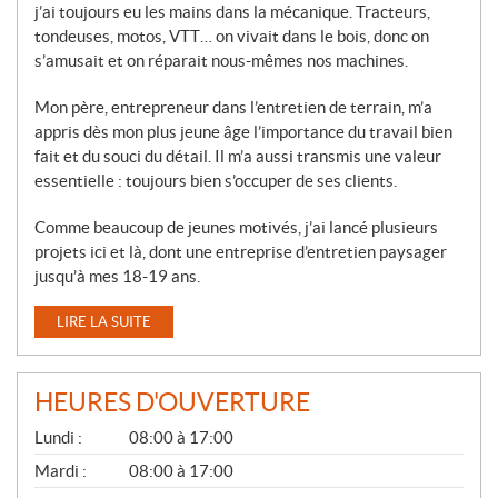
j’ai toujours eu les mains dans la mécanique. Tracteurs,
tondeuses, motos, VTT… on vivait dans le bois, donc on
s’amusait et on réparait nous-mêmes nos machines.
Mon père, entrepreneur dans l’entretien de terrain, m’a
appris dès mon plus jeune âge l’importance du travail bien
fait et du souci du détail. Il m’a aussi transmis une valeur
essentielle : toujours bien s’occuper de ses clients.
Comme beaucoup de jeunes motivés, j’ai lancé plusieurs
projets ici et là, dont une entreprise d’entretien paysager
jusqu’à mes 18-19 ans.
LIRE LA SUITE
HEURES D'OUVERTURE
G
Lundi :
08:00 à 17:00
É
N
Mardi :
08:00 à 17:00
É