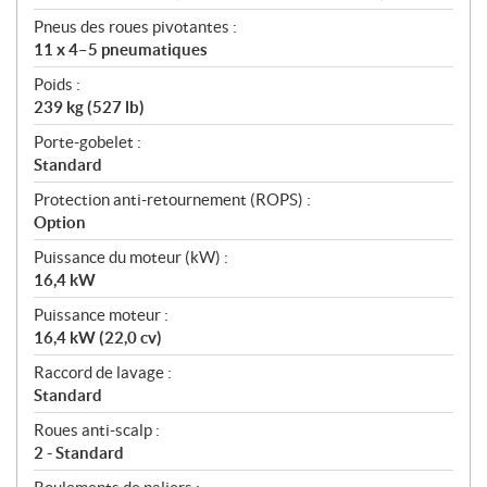
Pneus des roues pivotantes :
11 x 4–5 pneumatiques
Poids :
239 kg (527 lb)
Porte-gobelet :
Standard
Protection anti-retournement (ROPS) :
Option
Puissance du moteur (kW) :
16,4 kW
Puissance moteur :
16,4 kW (22,0 cv)
Raccord de lavage :
Standard
Roues anti-scalp :
2 - Standard