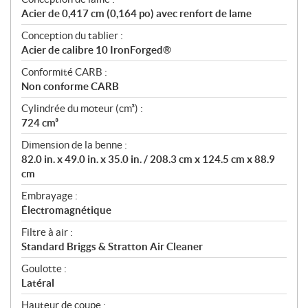
Acier de 0,417 cm (0,164 po) avec renfort de lame
Conception du tablier :
Acier de calibre 10 IronForged®
Conformité CARB :
Non conforme CARB
Cylindrée du moteur (cm³) :
724 cm³
Dimension de la benne :
82.0 in. x 49.0 in. x 35.0 in. / 208.3 cm x 124.5 cm x 88.9
cm
Embrayage :
Électromagnétique
Filtre à air :
Standard Briggs & Stratton Air Cleaner
Goulotte :
Latéral
Hauteur de coupe :