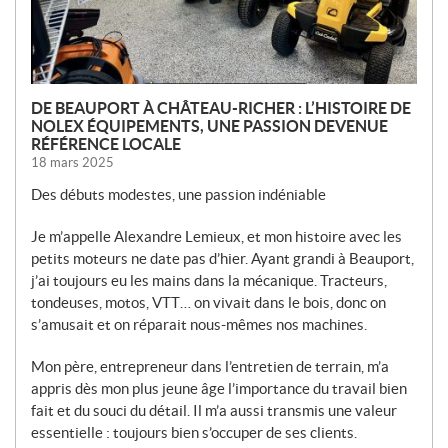
DE BEAUPORT À CHÂTEAU-RICHER : L’HISTOIRE DE
NOLEX ÉQUIPEMENTS, UNE PASSION DEVENUE
RÉFÉRENCE LOCALE
18 mars 2025
Des débuts modestes, une passion indéniable
Je m’appelle Alexandre Lemieux, et mon histoire avec les
petits moteurs ne date pas d’hier. Ayant grandi à Beauport,
j’ai toujours eu les mains dans la mécanique. Tracteurs,
tondeuses, motos, VTT… on vivait dans le bois, donc on
s’amusait et on réparait nous-mêmes nos machines.
Mon père, entrepreneur dans l’entretien de terrain, m’a
appris dès mon plus jeune âge l’importance du travail bien
fait et du souci du détail. Il m’a aussi transmis une valeur
essentielle : toujours bien s’occuper de ses clients.