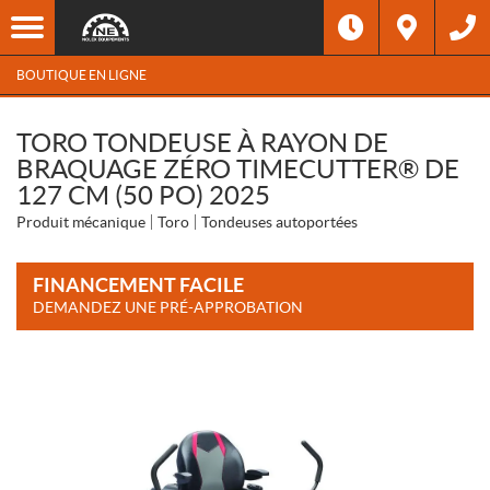
BOUTIQUE EN LIGNE
TORO TONDEUSE À RAYON DE
BRAQUAGE ZÉRO TIMECUTTER® DE
127 CM (50 PO) 2025
Produit mécanique
Toro
Tondeuses autoportées
FINANCEMENT FACILE
DEMANDEZ UNE PRÉ-APPROBATION