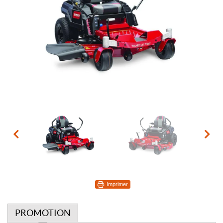
Imprimer
PROMOTION