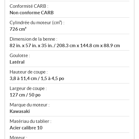
Conformité CARB :
Non conforme CARB
Cylindrée du moteur (cm³) :
726 cm³
Dimension de la benne :
82 in. x 57 in. x 35 in. / 208.3 cm x 144.8 cm x 88.9 cm
Goulotte :
Latéral
Hauteur de coupe :
3,8 à 11,4 cm / 1,5 à 4,5 po
Largeur de coupe :
127 cm / 50 po
Marque du moteur :
Kawasaki
Matériau du tablier :
Acier calibre 10
Moteur :