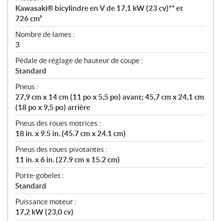
Kawasaki® bicylindre en V de 17,1 kW (23 cv)** et
726 cm³
Nombre de lames :
3
Pédale de réglage de hauteur de coupe :
Standard
Pneus :
27,9 cm x 14 cm (11 po x 5,5 po) avant; 45,7 cm x 24,1 cm
(18 po x 9,5 po) arrière
Pneus des roues motrices :
18 in. x 9.5 in. (45.7 cm x 24.1 cm)
Pneus des roues pivotantes :
11 in. x 6 in. (27.9 cm x 15.2 cm)
Porte-gobelet :
Standard
Puissance moteur :
17,2 kW (23,0 cv)