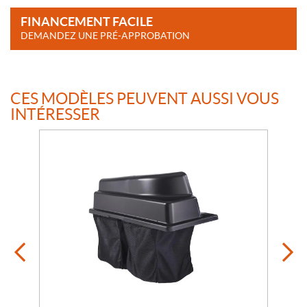
FINANCEMENT FACILE
DEMANDEZ UNE PRÉ-APPROBATION
CES MODÈLES PEUVENT AUSSI VOUS
INTÉRESSER